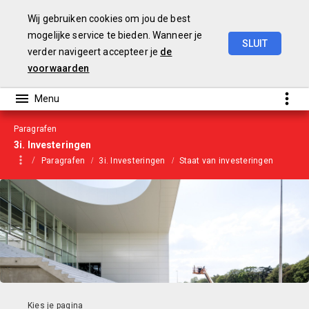
Wij gebruiken cookies om jou de best
mogelijke service te bieden. Wanneer je
SLUIT
verder navigeert accepteer je
de
Begroting
2024
voorwaarden
Paragrafen
3i. Investeringen
Paragrafen
3i. Investeringen
Staat van investeringen