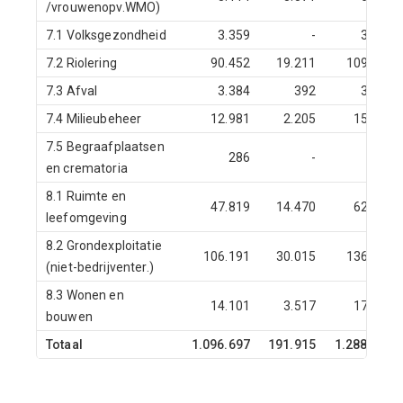
/vrouwenopv.WMO)
7.1 Volksgezondheid
3.359
-
3.359
7.2 Riolering
90.452
19.211
109.663
7.3 Afval
3.384
392
3.775
7.4 Milieubeheer
12.981
2.205
15.186
7.5 Begraafplaatsen
286
-
286
en crematoria
8.1 Ruimte en
47.819
14.470
62.290
leefomgeving
8.2 Grondexploitatie
106.191
30.015
136.206
(niet-bedrijventer.)
8.3 Wonen en
14.101
3.517
17.619
bouwen
Totaal
1.096.697
191.915
1.288.612